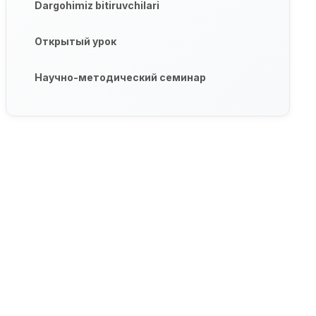
Dargohimiz bitiruvchilari
Открытый урок
Научно-методический семинар