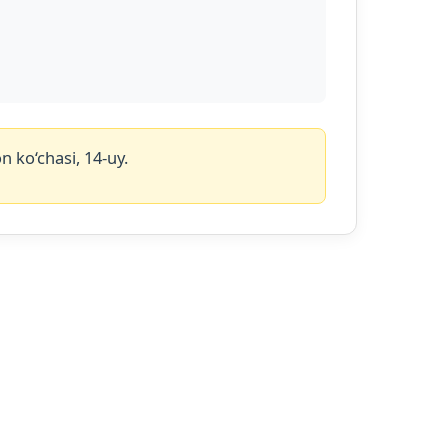
 ko‘chasi, 14-uy.