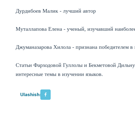
Дурдибоев Малик - лучший автор
Муталлапова Елена - ученый, изучавший наибол
Джуманазарова Хилола - признана победителем в 
Статьи Фарходовой Гуллолы и Бекметовой Дильну
интересные темы в изучении языков.
Ulashish: