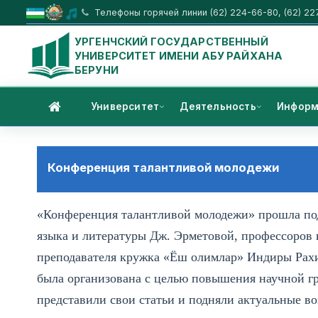
Телефоны горячей линии (62) 224-66-80, (62) 22
УРГЕНЧСКИЙ ГОСУДАРСТВЕННЫЙ
УНИВЕРСИТЕТ ИМЕНИ АБУ РАЙХАНА
БЕРУНИ
Университет
Деятельность
Информ
Конференция талантливой молодежи
«Конференция талантливой молодежи» прошла под
языка и литературы Дж. Эрметовой, профессоров 
преподавателя кружка «Ёш олимлар» Индиры Ра
была организована с целью повышения научной г
представили свои статьи и подняли актуальные 