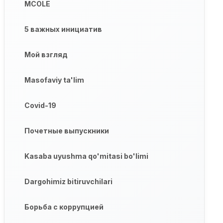
MCOLE
5 важных инициатив
Мой взгляд
Masofaviy ta'lim
Covid-19
Почетные выпускники
Kasaba uyushma qo'mitasi bo'limi
Dargohimiz bitiruvchilari
Борьба с коррупцией