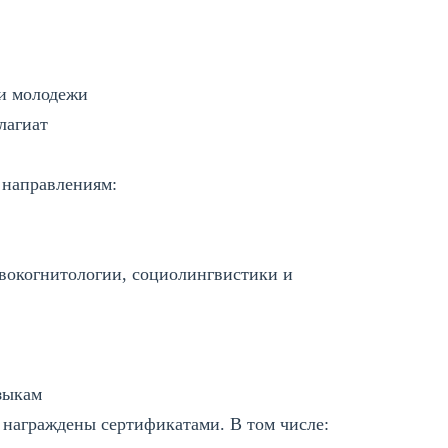
ди молодежи
плагиат
 направлениям:
вокогнитологии, социолингвистики и
языкам
 награждены сертификатами. В том числе: