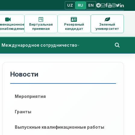
UZ
RU
EN
аменационное
Виртуальная
Резервный
Зеленый
онаблюдение
приемная
кандидат
университет
Международное сотрудничество
Новости
Мероприятия
Гранты
Выпускные квалификационные работы