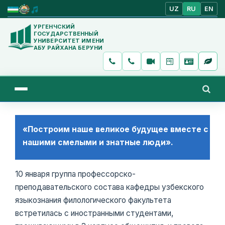
UZ
RU
EN
УРГЕНЧСКИЙ
ГОСУДАРСТВЕННЫЙ
УНИВЕРСИТЕТ ИМЕНИ
АБУ РАЙХАНА БЕРУНИ
«Построим наше великое будущее вместе с
нашими смелыми и знатные люди».
10 января группа профессорско-
преподавательского состава кафедры узбекского
языкознания филологического факультета
встретилась с иностранными студентами,