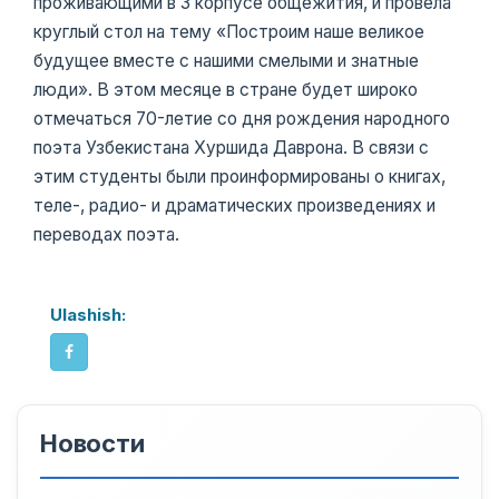
проживающими в 3 корпусе общежития, и провела
круглый стол на тему «Построим наше великое
будущее вместе с нашими смелыми и знатные
люди». В этом месяце в стране будет широко
отмечаться 70-летие со дня рождения народного
поэта Узбекистана Хуршида Даврона. В связи с
этим студенты были проинформированы о книгах,
теле-, радио- и драматических произведениях и
переводах поэта.
Ulashish:
Новости