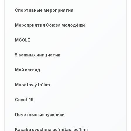
Спортивные мероприятия
Мероприятия Союза молодёжи
MCOLE
5 важных инициатив
Мой взгляд
Masofaviy ta'lim
Covid-19
Почетные выпускники
Kasaba uyushma qo'mitasi bo'limi