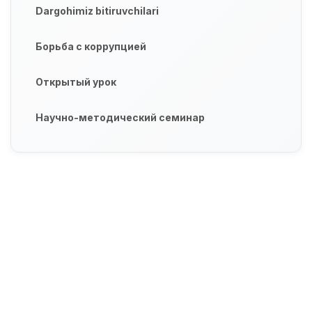
Dargohimiz bitiruvchilari
Борьба с коррупцией
Открытый урок
Научно-методический семинар