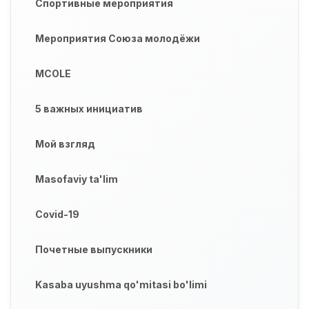
Спортивные мероприятия
Мероприятия Союза молодёжи
MCOLE
5 важных инициатив
Мой взгляд
Masofaviy ta'lim
Covid-19
Почетные выпускники
Kasaba uyushma qo'mitasi bo'limi