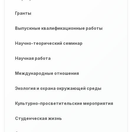
Гранты
Выпускные квалификационные работы
Научно-теорический семинар
Научная работа
Международные отношения
Экология и охрана окружающей среды
Культурно-просветительские мероприятия
Студенческая жизнь