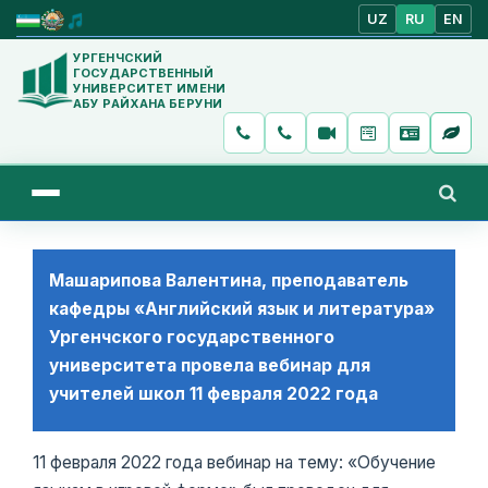
UZ
RU
EN
УРГЕНЧСКИЙ
ГОСУДАРСТВЕННЫЙ
УНИВЕРСИТЕТ ИМЕНИ
АБУ РАЙХАНА БЕРУНИ
Машарипова Валентина, преподаватель
кафедры «Английский язык и литература»
Ургенчского государственного
университета провела вебинар для
учителей школ 11 февраля 2022 года
11 февраля 2022 года вебинар на тему: «Обучение