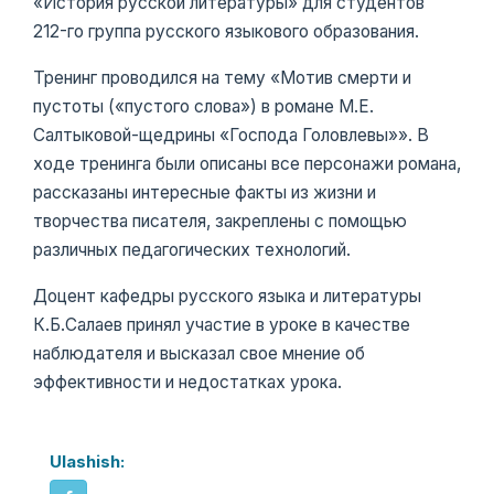
«История русской литературы» для студентов
212-го группа русского языкового образования.
Тренинг проводился на тему «Мотив смерти и
пустоты («пустого слова») в романе М.Е.
Салтыковой-щедрины «Господа Головлевы»». В
ходе тренинга были описаны все персонажи романа,
рассказаны интересные факты из жизни и
творчества писателя, закреплены с помощью
различных педагогических технологий.
Доцент кафедры русского языка и литературы
К.Б.Салаев принял участие в уроке в качестве
наблюдателя и высказал свое мнение об
эффективности и недостатках урока.
Ulashish: