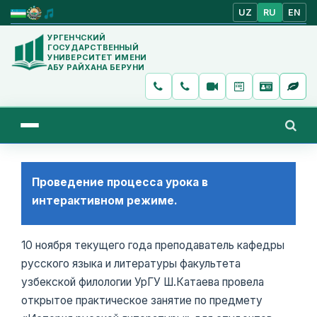
UZ
RU
EN
УРГЕНЧСКИЙ
ГОСУДАРСТВЕННЫЙ
УНИВЕРСИТЕТ ИМЕНИ
АБУ РАЙХАНА БЕРУНИ
Проведение процесса урока в
интерактивном режиме.
10 ноября текущего года преподаватель кафедры
русского языка и литературы факультета
узбекской филологии УрГУ Ш.Катаева провела
открытое практическое занятие по предмету