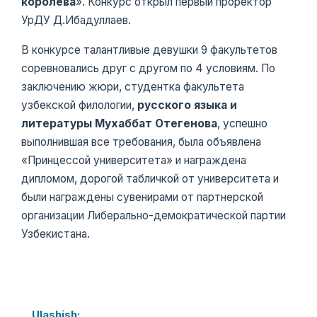
королева
». Конкурс открыл первый проректор
УрДУ Д.Ибадуллаев.
В конкурсе талантливые девушки 9 факультетов
соревновались друг с другом по 4 условиям. По
заключению жюри, студентка факультета
узбекской филологии,
русского языка и
литературы
Мухаббат Отегенова
, успешно
выполнившая все требования, была объявлена ​​
«Принцессой университета» и награждена
дипломом, дорогой табличкой от университета и
были награждены сувенирами от партнерской
организации Либерально-демократической партии
Узбекистана.
Ulashish: