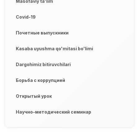
Masofaviy ta'lim
Covid-19
Почетные выпускники
Kasaba uyushma qo'mitasi bo'limi
Dargohimiz bitiruvchilari
Борьба с коррупцией
Открытый урок
Научно-методический семинар