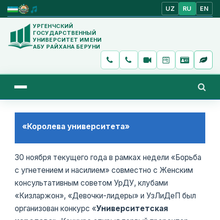
UZ
RU
EN
УРГЕНЧСКИЙ
ГОСУДАРСТВЕННЫЙ
УНИВЕРСИТЕТ ИМЕНИ
АБУ РАЙХАНА БЕРУНИ
«Королева университета»
30 ноября текущего года в рамках недели «Борьба
с угнетением и насилием» совместно с Женским
консультативным советом УрДУ, клубами
«Кизларжон», «Девочки-лидеры» и УзЛиДеП был
организован конкурс «
Университетская