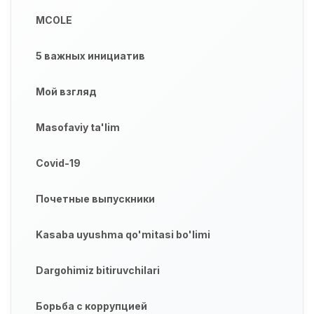
MCOLE
5 важных инициатив
Мой взгляд
Masofaviy ta'lim
Covid-19
Почетные выпускники
Kasaba uyushma qo'mitasi bo'limi
Dargohimiz bitiruvchilari
Борьба с коррупцией