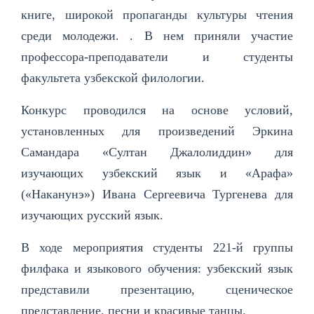
книге, широкой пропаганды культуры чтения
среди молодежи. . В нем приняли участие
профессора-преподаватели и студенты
факультета узбекской филологии.
Конкурс проводился на основе условий,
установленных для произведений Эркина
Самандара «Султан Джалолиддин» для
изучающих узбекский язык и «Арафа»
(«Наканунэ») Ивана Сергеевича Тургенева для
изучающих русский язык.
В ходе мероприятия студенты 221-й группы
филфака и языкового обучения: узбекский язык
представили презентацию, сценическое
представление, песни и красивые танцы.