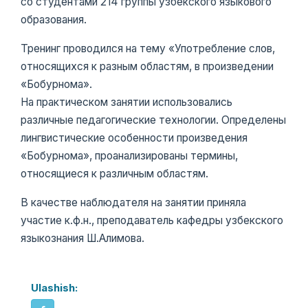
со студентами 214 группы узбекского языкового
образования.
Тренинг проводился на тему «Употребление слов,
относящихся к разным областям, в произведении
«Бобурнома».
На практическом занятии использовались
различные педагогические технологии. Определены
лингвистические особенности произведения
«Бобурнома», проанализированы термины,
относящиеся к различным областям.
В качестве наблюдателя на занятии приняла
участие к.ф.н., преподаватель кафедры узбекского
языкознания Ш.Алимова.
Ulashish: