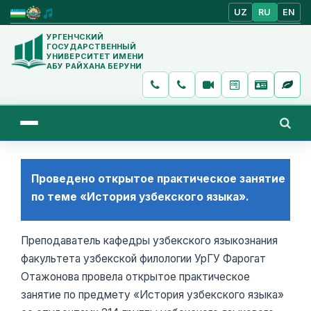
UZ
RU
EN
УРГЕНЧСКИЙ
ГОСУДАРСТВЕННЫЙ
УНИВЕРСИТЕТ ИМЕНИ
АБУ РАЙХАНА БЕРУНИ
Проведено открытое практическое занятие
по теме «История узбекского языка».
Преподаватель кафедры узбекского языкознания
факультета узбекской филологии УрГУ Фарогат
Отажонова провела открытое практическое
занятие по предмету «История узбекского языка»