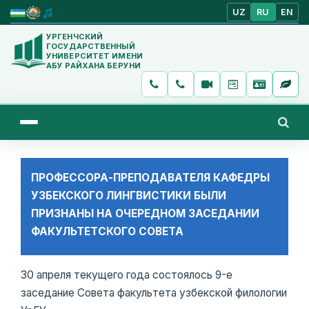
UZ
RU
EN
УРГЕНЧСКИЙ
ГОСУДАРСТВЕННЫЙ
УНИВЕРСИТЕТ ИМЕНИ
АБУ РАЙХАНА БЕРУНИ
ПРОФЕССОРА-ПРЕПОДАВАТЕЛЯ КАФЕДРЫ
УЗБЕКСКОГО ЛИНГВИСТИКИ БЫЛИ
ПРИЗНАНЫ НА ОЧЕРЕДНОМ ЗАСЕДАНИИ
ФАКУЛЬТЕТСКОГО СОВЕТА
30 апреля текущего года состоялось 9-е
заседание Совета факультета узбекской филологии