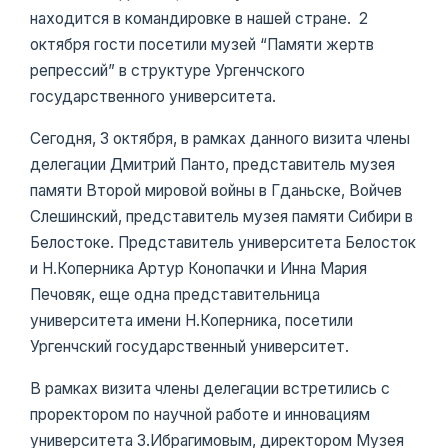
находится в командировке в нашей стране. 2
октября гости посетили музей “Памяти жертв
репрессий” в структуре Ургенчского
государственного университета.
Сегодня, 3 октября, в рамках данного визита члены
делегации Дмитрий Панто, представитель музея
памяти Второй мировой войны в Гданьске, Войчев
Слешинский, представитель музея памяти Сибири в
Белостоке. Представитель университета Белосток
и Н.Коперника Артур Конопачки и Инна Мария
Печовяк, еще одна представительница
университета имени Н.Коперника, посетили
Ургенчский государственный университет.
В рамках визита члены делегации встретились с
проректором по научной работе и инновациям
университета З.Ибрагимовым, директором Музея