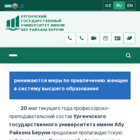
UZ
RU
EN
УРГЕНЧСКИЙ
ГОСУДАРСТВЕННЫЙ
УНИВЕРСИТЕТ ИМЕНИ
АБУ РАЙХАНА БЕРУНИ
ринимаются меры по привлечению женщин
в систему высшего образования
20
мая текущего года профессорско-
преподавательский состав
Ургенчского
государственного университета имени Абу
Райхона Беруни
продолжил пропагандистскую