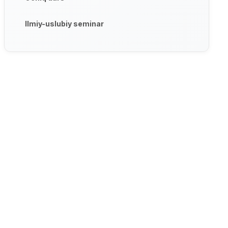
Ilmiy-uslubiy seminar