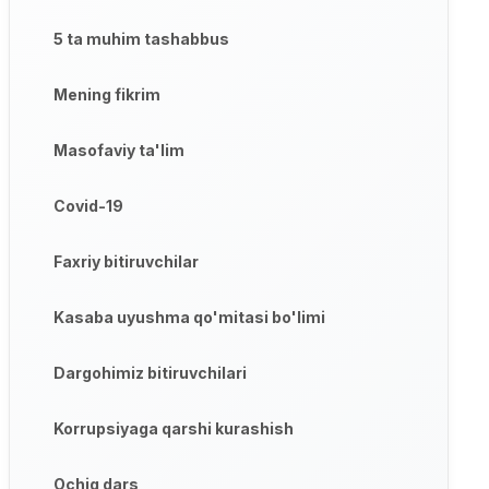
5 ta muhim tashabbus
Mening fikrim
Masofaviy ta'lim
Covid-19
Faxriy bitiruvchilar
Kasaba uyushma qo'mitasi bo'limi
Dargohimiz bitiruvchilari
Korrupsiyaga qarshi kurashish
Ochiq dars