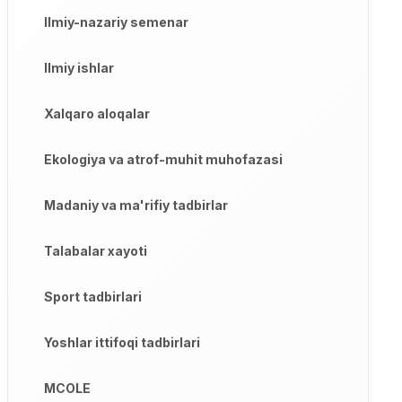
Ilmiy-nazariy semenar
Ilmiy ishlar
Xalqaro aloqalar
Ekologiya va atrof-muhit muhofazasi
Madaniy va ma'rifiy tadbirlar
Talabalar xayoti
Sport tadbirlari
Yoshlar ittifoqi tadbirlari
MCOLE