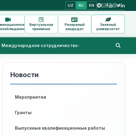
UZ
RU
EN
аменационное
Виртуальная
Резервный
Зеленый
онаблюдение
приемная
кандидат
университет
Международное сотрудничество
Новости
Мероприятия
Гранты
Выпускные квалификационные работы