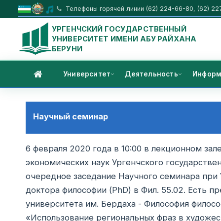
Телефоны горячей линии (62) 224-66-80, (62) 22
УРГЕНЧСКИЙ ГОСУДАРСТВЕННЫЙ
УНИВЕРСИТЕТ ИМЕНИ АБУ РАЙХАНА
БЕРУНИ
Университет
Деятельность
Информ
Научный семинар
6 февраля 2020 года в 10:00 в лекционном зал
экономических наук Ургенчского государственн
очередное заседание Научного семинара при 
доктора философии (PhD) в Фил. 55.02. Есть 
университета им. Бердаха - Философия филос
«Использование региональных фраз в художес