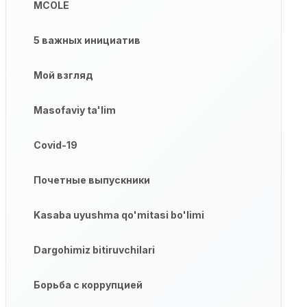
MCOLE
5 важных инициатив
Мой взгляд
Masofaviy ta'lim
Covid-19
Почетные выпускники
Kasaba uyushma qo'mitasi bo'limi
Dargohimiz bitiruvchilari
Борьба с коррупцией