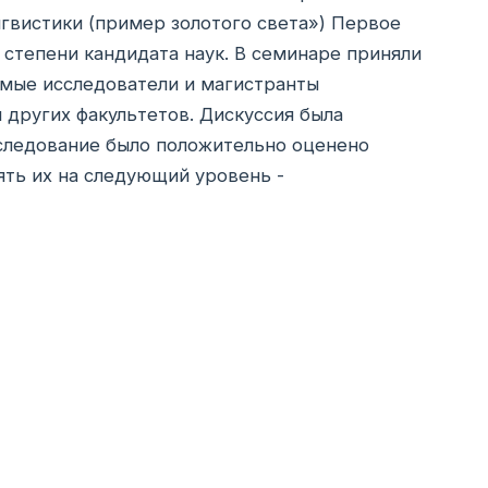
гвистики (пример золотого света») Первое
 степени кандидата наук. В семинаре приняли
имые исследователи и магистранты
 других факультетов. Дискуссия была
сследование было положительно оценено
ть их на следующий уровень -