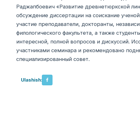
Раджапбоевич «Развитие древнетюркской лин
обсуждение диссертации на соискание ученой
участие преподаватели, докторанты, независ
филологического факультета, а также студенты
интересной, полной вопросов и дискуссий. И
участниками семинара и рекомендовано подня
специализированный совет.
Ulashish: