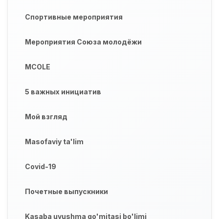
Спортивные мероприятия
Мероприятия Союза молодёжи
MCOLE
5 важных инициатив
Мой взгляд
Masofaviy ta'lim
Covid-19
Почетные выпускники
Kasaba uyushma qo'mitasi bo'limi