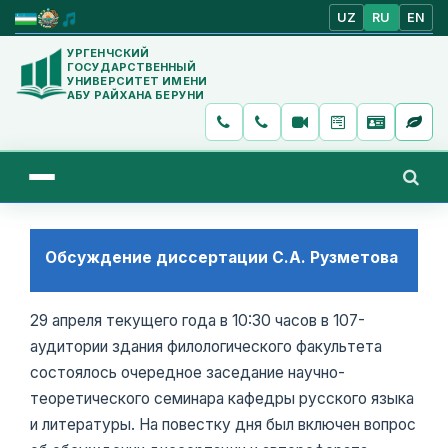
UZ
RU
EN
УРГЕНЧСКИЙ
ГОСУДАРСТВЕННЫЙ
УНИВЕРСИТЕТ ИМЕНИ
АБУ РАЙХАНА БЕРУНИ
Обсуждение диссертации С.А. Рузметова
29 апреля текущего года в 10:30 часов в 107-
аудитории здания филологического факультета
состоялось очередное заседание научно-
теоретического семинара кафедры русского языка
и литературы. На повестку дня был включен вопрос