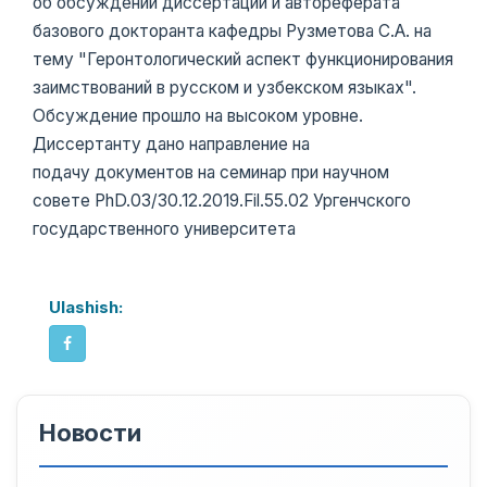
об обсуждении диссертации и автореферата
базового докторанта кафедры Рузметова С.А. на
тему "Геронтологический аспект функционирования
заимствований в русском и узбекском языках".
Обсуждение прошло на высоком уровне.
Диссертанту дано направление на
подачу документов на семинар при научном
совете PhD.03/30.12.2019.Fil.55.02 Ургенчского
государственного университета
Ulashish:
Новости