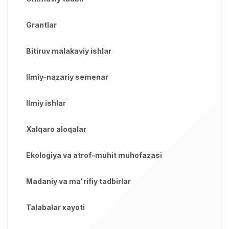
Grantlar
Bitiruv malakaviy ishlar
Ilmiy-nazariy semenar
Ilmiy ishlar
Xalqaro aloqalar
Ekologiya va atrof-muhit muhofazasi
Madaniy va ma'rifiy tadbirlar
Talabalar xayoti