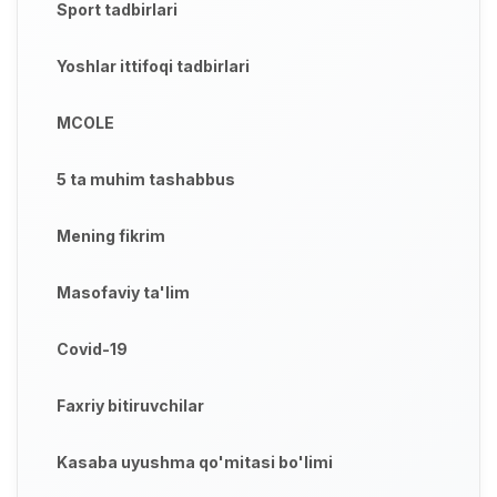
Sport tadbirlari
Yoshlar ittifoqi tadbirlari
MCOLE
5 ta muhim tashabbus
Mening fikrim
Masofaviy ta'lim
Covid-19
Faxriy bitiruvchilar
Kasaba uyushma qo'mitasi bo'limi