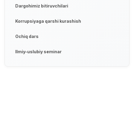
Dargohimiz bitiruvchilari
Korrupsiyaga qarshi kurashish
Ochiq dars
Ilmiy-uslubiy seminar