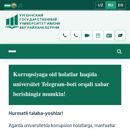
UZ
RU
EN
УРГЕНЧСКИЙ
ГОСУДАРСТВЕННЫЙ
УНИВЕРСИТЕТ ИМЕНИ
АБУ РАЙХАНА БЕРУНИ
Korrupsiyaga oid holatlar haqida
universitet Telegram-boti orqali xabar
berishingiz mumkin!
Hurmatli talaba-yoshlar!
Agarda universitetda korrupsion holatlarga, manfaatlar