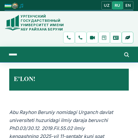
UZ
RU
EN
УРГЕНЧСКИЙ
ГОСУДАРСТВЕННЫЙ
УНИВЕРСИТЕТ ИМЕНИ
АБУ РАЙХАНА БЕРУНИ
E’LON!
Abu Rayhon Beruniy nomidagi
Urganch davlat
universiteti huzuridagi ilmiy daraja beruvchi
PhD.03/30.12. 2019.Fil.55.02 ilmiy
kengashning
2025-yil
11-sentabr kuni soat