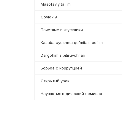
Masofaviy ta'lim
Covid-19
Почетные выпускники
Kasaba uyushma qo'mitasi bo'limi
Dargohimiz bitiruvchilari
Борьба с коррупцией
Открытый урок
Научно-методический семинар