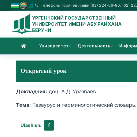
Телефоны горячей линии (62) 224-66-80, (62) 22
УРГЕНЧСКИЙ ГОСУДАРСТВЕННЫЙ
УНИВЕРСИТЕТ ИМЕНИ АБУ РАЙХАНА
БЕРУНИ
Университет
Деятельность
Информ
Открытый урок
Докладчик:
доц. А.Д. Уразбаев
Тема:
Тезаурус и терминологический словарь.
Ulashish: