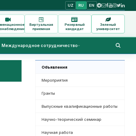
UZ
RU
EN
аменационное
Виртуальная
Резервный
Зеленый
онаблюдение
приемная
кандидат
университет
Международное сотрудничество
Объявления
Мероприятия
Гранты
Выпускные квалификационные работы
Научно-теорический семинар
Научная работа