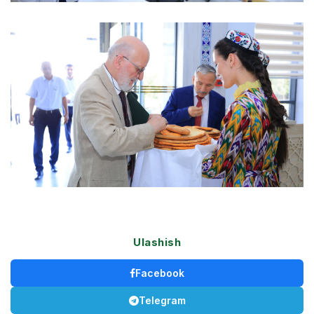
Ulashish
Facebook
Telegram