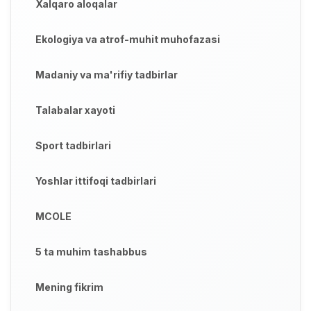
Xalqaro aloqalar
Ekologiya va atrof-muhit muhofazasi
Madaniy va ma'rifiy tadbirlar
Talabalar xayoti
Sport tadbirlari
Yoshlar ittifoqi tadbirlari
MCOLE
5 ta muhim tashabbus
Mening fikrim