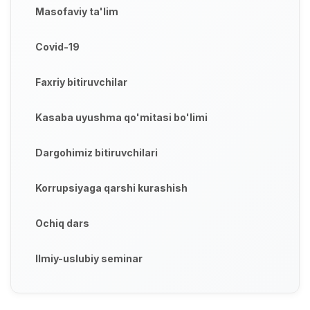
Masofaviy ta'lim
Covid-19
Faxriy bitiruvchilar
Kasaba uyushma qo'mitasi bo'limi
Dargohimiz bitiruvchilari
Korrupsiyaga qarshi kurashish
Ochiq dars
Ilmiy-uslubiy seminar