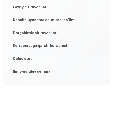
Faxriy bitiruvchilar
Kasaba uyushma qo'mitasi bo'limi
Dargohimiz bitiruvchilari
Korrupsiyaga qarshi kurashish
Ochiq dars
Ilmiy-uslubiy seminar