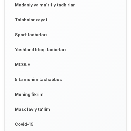
Madaniy va ma'rifiy tadbirlar
Talabalar xayoti
Sport tadbirlari
Yoshlar ittifoqi tadbirlari
MCOLE
5 ta muhim tashabbus
Mening fikrim
Masofaviy ta'lim
Covid-19