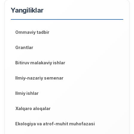
Yangiliklar
Ommaviy tadbir
Grantlar
Bitiruv malakaviy ishlar
Ilmiy-nazariy semenar
Ilmiy ishlar
Xalqaro aloqalar
Ekologiya va atrof-muhit muhofazasi