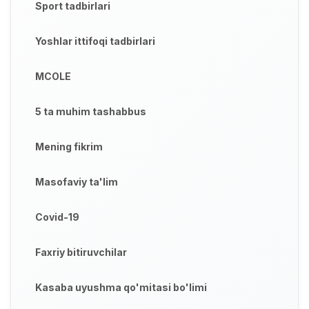
Sport tadbirlari
Yoshlar ittifoqi tadbirlari
MCOLE
5 ta muhim tashabbus
Mening fikrim
Masofaviy ta'lim
Covid-19
Faxriy bitiruvchilar
Kasaba uyushma qo'mitasi bo'limi