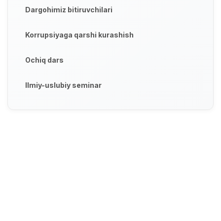
Dargohimiz bitiruvchilari
Korrupsiyaga qarshi kurashish
Ochiq dars
Ilmiy-uslubiy seminar