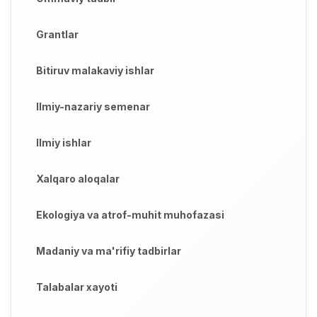
Grantlar
Bitiruv malakaviy ishlar
Ilmiy-nazariy semenar
Ilmiy ishlar
Xalqaro aloqalar
Ekologiya va atrof-muhit muhofazasi
Madaniy va ma'rifiy tadbirlar
Talabalar xayoti