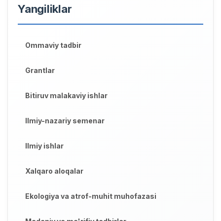
Yangiliklar
Ommaviy tadbir
Grantlar
Bitiruv malakaviy ishlar
Ilmiy-nazariy semenar
Ilmiy ishlar
Xalqaro aloqalar
Ekologiya va atrof-muhit muhofazasi