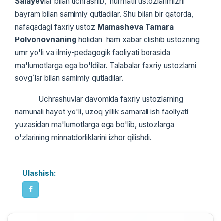
Salayev
lar bilan uchrashib, hurmatli ustozlarimizni
bayram bilan samimiy qutladilar. Shu bilan bir qatorda,
nafaqadagi faxriy ustoz
Mamasheva Tamara
Polvonovnaning
holidan ham xabar olishib ustozning
umr yo'li va ilmiy-pedagogik faoliyati borasida
ma'lumotlarga ega bo'ldilar. Talabalar faxriy ustozlarni
sovg`lar bilan samimiy qutladilar.
Uchrashuvlar davomida faxriy ustozlarning
namunali hayot yo'li, uzoq yillik samarali ish faoliyati
yuzasidan ma'lumotlarga ega bo'lib, ustozlarga
o'zlarining minnatdorliklarini izhor qilishdi.
Ulashish: