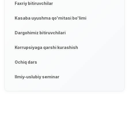
Faxriy bitiruvchilar
Kasaba uyushma qo'mitasi bo'limi
Dargohimiz bitiruvchilari
Korrupsiyaga qarshi kurashish
Ochiq dars
Ilmiy-uslubiy seminar