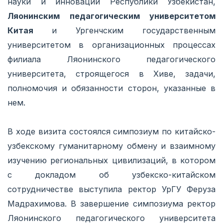
науки и инноваций Республики Узбекистан,
Ляонинским педагогическим университетом
Китая
и Ургенчским государственным
университетом в организационных процессах
филиала Ляонинского педагогического
университета, строящегося в Хиве, задачи,
полномочия и обязанности сторон, указанные в
нем.
В ходе визита состоялся симпозиум по китайско-
узбекскому гуманитарному обмену и взаимному
изучению региональных цивилизаций, в котором
с докладом об узбекско-китайском
сотрудничестве выступила ректор УрГУ Феруза
Мадрахимова. В завершение симпозиума ректор
Ляонинского педагогического университета