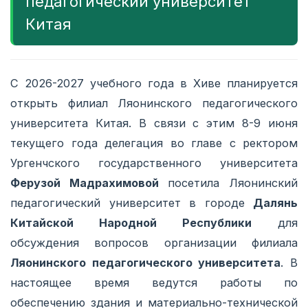
педагогический университет
Китая
С 2026-2027 учебного года в Хиве планируется
открыть филиал Ляонинского педагогического
университета Китая. В связи с этим 8-9 июня
текущего года делегация во главе с ректором
Ургенчского государственного университета
Ферузой Мадрахимовой
посетила Ляонинский
педагогический университет в городе
Далянь
Китайской Народной Республики
для
обсуждения вопросов организации филиала
Ляонинского педагогического университета
. В
настоящее время ведутся работы по
обеспечению здания и материально-технической