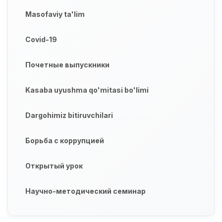
Masofaviy ta'lim
Covid-19
Почетные выпускники
Kasaba uyushma qo'mitasi bo'limi
Dargohimiz bitiruvchilari
Борьба с коррупцией
Открытый урок
Научно-методический семинар