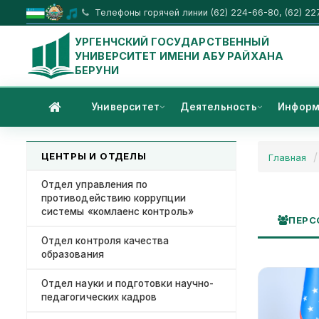
Телефоны горячей линии (62) 224-66-80, (62) 22
УРГЕНЧСКИЙ ГОСУДАРСТВЕННЫЙ
УНИВЕРСИТЕТ ИМЕНИ АБУ РАЙХАНА
БЕРУНИ
Университет
Деятельность
Информ
ЦЕНТРЫ И ОТДЕЛЫ
Главная
Отдел управления по
противодействию коррупции
системы «комлаенс контроль»
ПЕРС
Отдел контроля качества
образования
Отдел науки и подготовки научно-
педагогических кадров