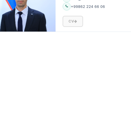
+99862 224 66 06
CV