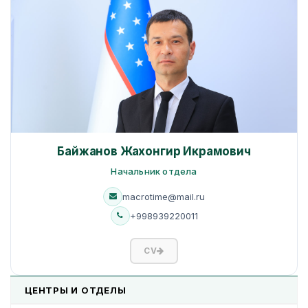
Байжанов Жахонгир Икрамович
Начальник отдела
macrotime@mail.ru
+998939220011
CV
ЦЕНТРЫ И ОТДЕЛЫ