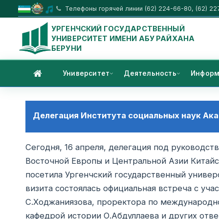
Телефоны горячей линии (62) 224-66-80, (62) 22
УРГЕНЧСКИЙ ГОСУДАРСТВЕННЫЙ
УНИВЕРСИТЕТ ИМЕНИ АБУ РАЙХАНА
БЕРУНИ
Университет
Деятельность
Информ
Делегация Института социальных наук Ака
Сегодня, 16 апреля, делегация под руководст
Восточной Европы и Центральной Азии Китайс
посетила Ургенчский государственный универ
визита состоялась официальная встреча с учас
С.Ходжаниязова, проректора по международн
кафедрой истории О.Абдуллаева и других отве