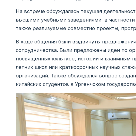
На встрече обсуждалась текущая деятельност
высшими учебными заведениями, в частности 
также реализуемые совместно проекты, прог
В ходе общения были выдвинуты предложения
сотрудничества. Были предложены идеи по о
посвящённых культуре, истории и взаимным 
летних школ или краткосрочных научных стаж
организаций. Также обсуждался вопрос создан
китайских студентов в Ургенчском государст