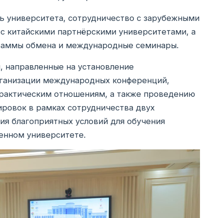
ь университета, сотрудничество с зарубежными
с китайскими партнёрскими университетами, а
раммы обмена и международные семинары.
, направленные на установление
рганизации международных конференций,
практическим отношениям, а также проведению
ировок в рамках сотрудничества двух
ия благоприятных условий для обучения
венном университете.