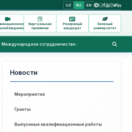
UZ
RU
EN
аменационное
Виртуальная
Резервный
Зеленый
онаблюдение
приемная
кандидат
университет
Международное сотрудничество
Новости
Мероприятия
Гранты
Выпускные квалификационные работы