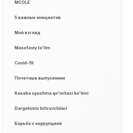
MCOLE
5 важных инициатив
Мой взгляд
Masofaviy ta'lim
Covid-19
Почетные выпускники
Kasaba uyushma qo'mitasi bo'limi
Dargohimiz bitiruvchilari
Борьба с коррупцией