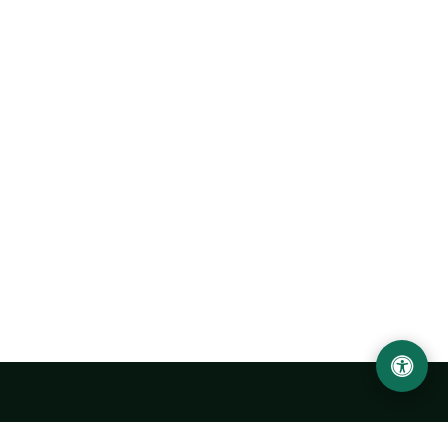
Ургенчский государственный университет