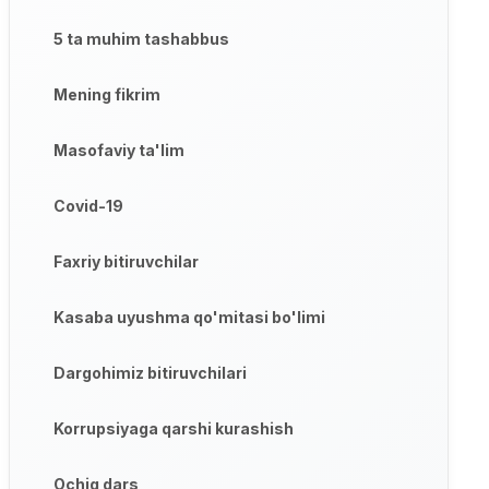
5 ta muhim tashabbus
Mening fikrim
Masofaviy ta'lim
Covid-19
Faxriy bitiruvchilar
Kasaba uyushma qo'mitasi bo'limi
Dargohimiz bitiruvchilari
Korrupsiyaga qarshi kurashish
Ochiq dars