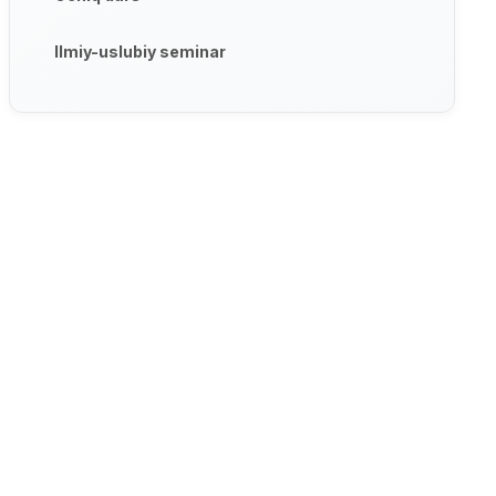
Ilmiy-uslubiy seminar