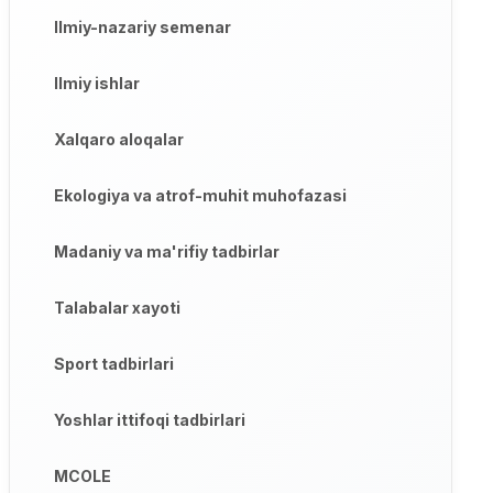
Ilmiy-nazariy semenar
Ilmiy ishlar
Xalqaro aloqalar
Ekologiya va atrof-muhit muhofazasi
Madaniy va ma'rifiy tadbirlar
Talabalar xayoti
Sport tadbirlari
Yoshlar ittifoqi tadbirlari
MCOLE