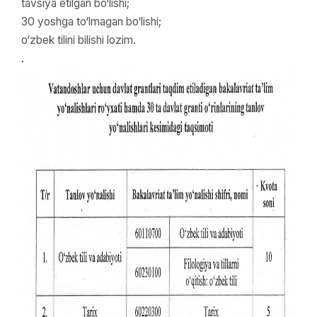
tavsiya etilgan bo‘lishi;
30 yoshga to‘lmagan bo‘lishi;
o‘zbek tilini bilishi lozim.
.