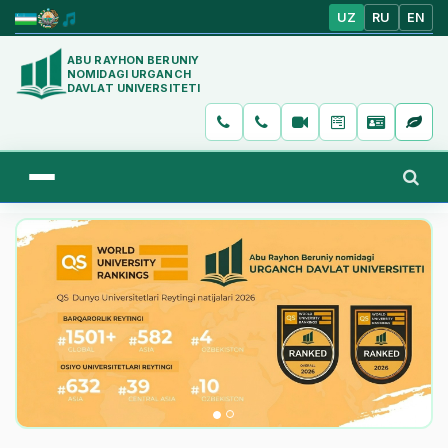
UZ
RU
EN
ABU RAYHON BERUNIY
NOMIDAGI URGANCH
DAVLAT UNIVERSITETI