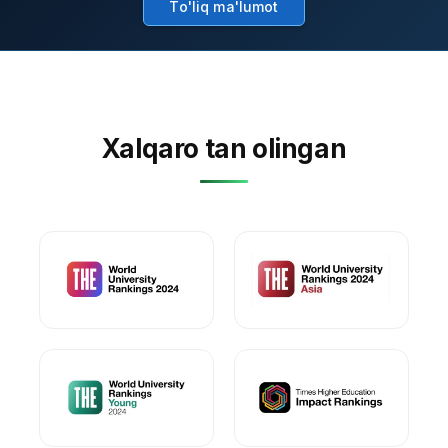
To'liq ma'lumot
Xalqaro tan olingan