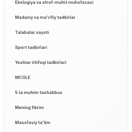
Ekologiya va atrof-muhit muhofazasi
Madaniy va ma'rifiy tadbirlar
Talabalar xayoti
Sport tadbirlari
Yoshlar ittifoqi tadbirlari
MCOLE
5 ta muhim tashabbus
Mening fikrim
Masofaviy ta'lim