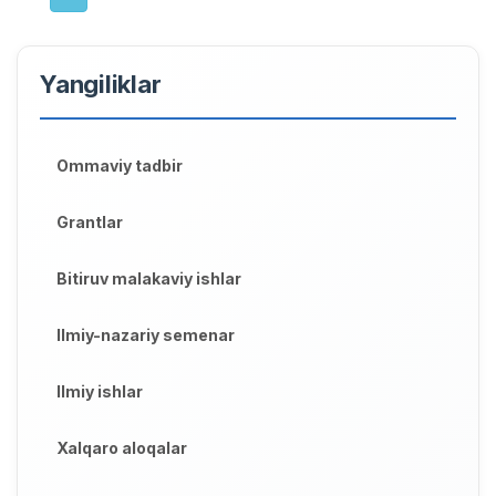
Yangiliklar
Ommaviy tadbir
Grantlar
Bitiruv malakaviy ishlar
Ilmiy-nazariy semenar
Ilmiy ishlar
Xalqaro aloqalar