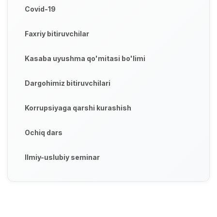
Covid-19
Faxriy bitiruvchilar
Kasaba uyushma qo'mitasi bo'limi
Dargohimiz bitiruvchilari
Korrupsiyaga qarshi kurashish
Ochiq dars
Ilmiy-uslubiy seminar