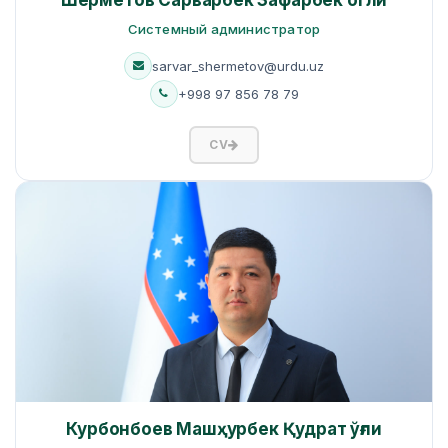
Системный администратор
sarvar_shermetov@urdu.uz
+998 97 856 78 79
CV
Курбонбоев Машҳурбек Қудрат ўғли