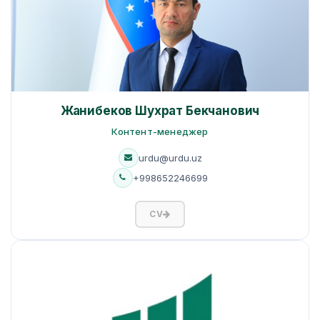
Жанибеков Шухрат Бекчанович
Контент-менеджер
urdu@urdu.uz
+998652246699
CV