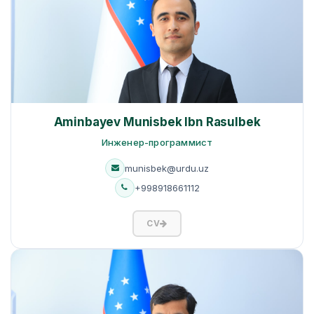
Aminbayev Munisbek Ibn Rasulbek
Инженер-программист
munisbek@urdu.uz
+998918661112
CV