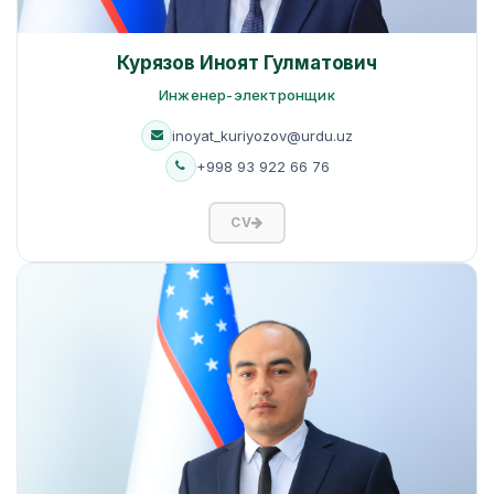
Курязов Иноят Гулматович
Инженер-электронщик
inoyat_kuriyozov@urdu.uz
+998 93 922 66 76
CV