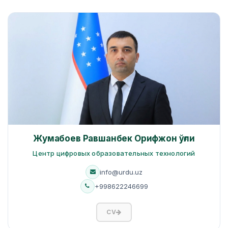
Жумабоев Равшанбек Орифжон ўғли
Центр цифровых образовательных технологий
info@urdu.uz
+998622246699
CV