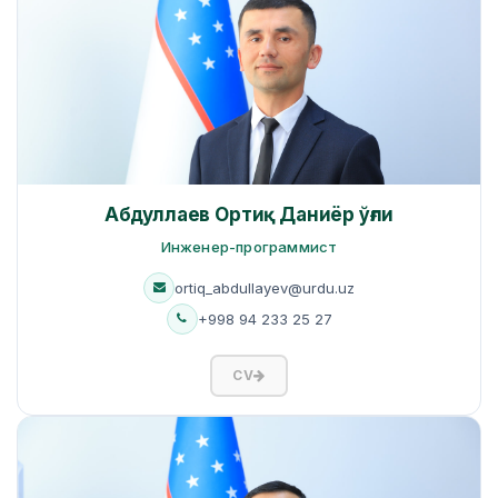
Абдуллаев Ортиқ Даниёр ўғли
Инженер-программист
ortiq_abdullayev@urdu.uz
+998 94 233 25 27
CV