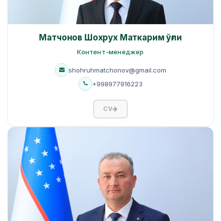
Матчонов Шохрух Маткарим ўғли
Контент-менеджер
shohruhmatchonov@gmail.com
+998977916223
CV