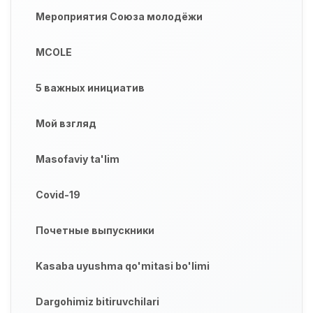
Мероприятия Союза молодёжи
MCOLE
5 важных инициатив
Мой взгляд
Masofaviy ta'lim
Covid-19
Почетные выпускники
Kasaba uyushma qo'mitasi bo'limi
Dargohimiz bitiruvchilari