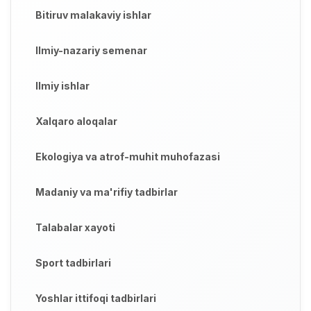
Bitiruv malakaviy ishlar
Ilmiy-nazariy semenar
Ilmiy ishlar
Xalqaro aloqalar
Ekologiya va atrof-muhit muhofazasi
Madaniy va ma'rifiy tadbirlar
Talabalar xayoti
Sport tadbirlari
Yoshlar ittifoqi tadbirlari