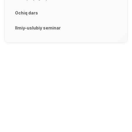
Ochiq dars
Ilmiy-uslubiy seminar