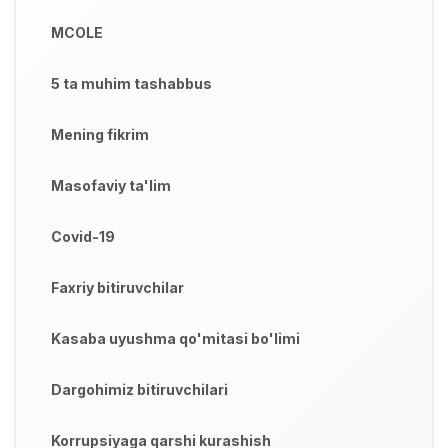
MCOLE
5 ta muhim tashabbus
Mening fikrim
Masofaviy ta'lim
Covid-19
Faxriy bitiruvchilar
Kasaba uyushma qo'mitasi bo'limi
Dargohimiz bitiruvchilari
Korrupsiyaga qarshi kurashish