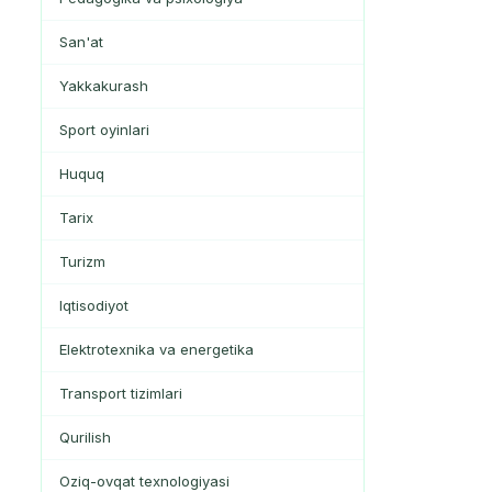
San'at
Yakkakurash
Sport oyinlari
Huquq
Tarix
Turizm
Iqtisodiyot
Elektrotexnika va energetika
Transport tizimlari
Qurilish
Oziq-ovqat texnologiyasi