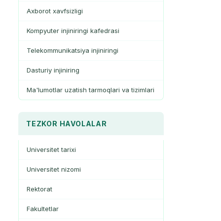
Axborot xavfsizligi
Kompyuter injiniringi kafedrasi
Telekommunikatsiya injiniringi
Dasturiy injiniring
Ma'lumotlar uzatish tarmoqlari va tizimlari
TEZKOR HAVOLALAR
Universitet tarixi
Universitet nizomi
Rektorat
Fakultetlar