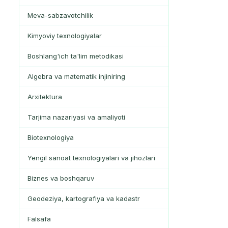
Meva-sabzavotchilik
Kimyoviy texnologiyalar
Boshlang'ich ta'lim metodikasi
Algebra va matematik injiniring
Arxitektura
Tarjima nazariyasi va amaliyoti
Biotexnologiya
Yengil sanoat texnologiyalari va jihozlari
Biznes va boshqaruv
Geodeziya, kartografiya va kadastr
Falsafa