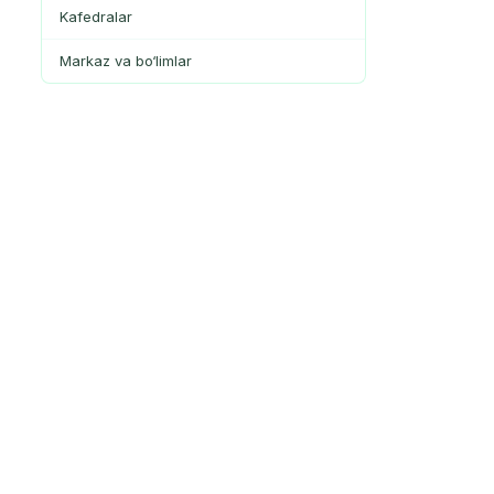
Kafedralar
Markaz va bo‘limlar