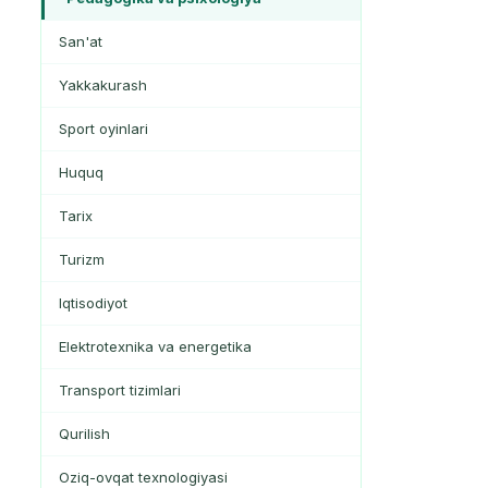
San'at
Yakkakurash
Sport oyinlari
Huquq
Tarix
Turizm
Iqtisodiyot
Elektrotexnika va energetika
Transport tizimlari
Qurilish
Oziq-ovqat texnologiyasi