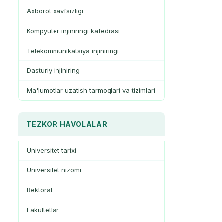
Axborot xavfsizligi
Kompyuter injiniringi kafedrasi
Telekommunikatsiya injiniringi
Dasturiy injiniring
Ma'lumotlar uzatish tarmoqlari va tizimlari
TEZKOR HAVOLALAR
Universitet tarixi
Universitet nizomi
Rektorat
Fakultetlar