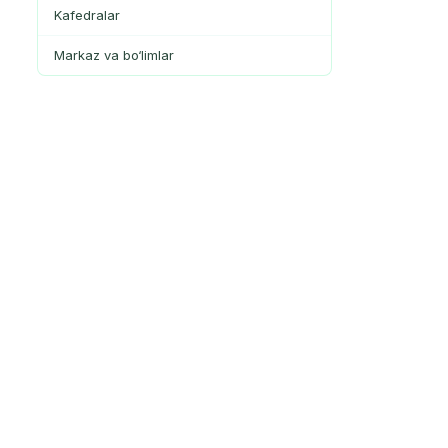
Kafedralar
Markaz va bo‘limlar