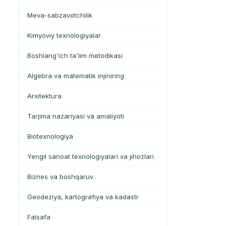
Meva-sabzavotchilik
Kimyoviy texnologiyalar
Boshlang'ich ta'lim metodikasi
Algebra va matematik injiniring
Arxitektura
Tarjima nazariyasi va amaliyoti
Biotexnologiya
Yengil sanoat texnologiyalari va jihozlari
Biznes va boshqaruv
Geodeziya, kartografiya va kadastr
Falsafa