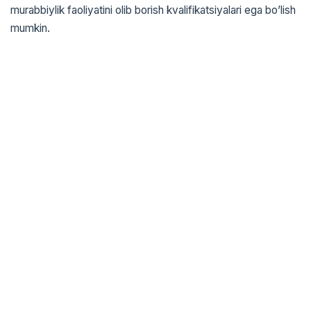
murabbiylik faoliyatini olib borish kvalifikatsiyalari ega bo’lish
mumkin.