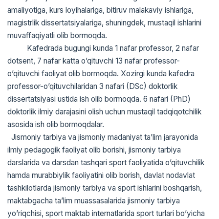
amaliyotiga, kurs loyihalariga, bitiruv malakaviy ishlariga,
magistrlik dissertatsiyalariga, shuningdek, mustaqil ishlarini
muvaffaqiyatli olib bormoqda.
Kafedrada bugungi kunda 1 nafar professor, 2 nafar
dotsent, 7 nafar katta o’qituvchi 13 nafar professor-
o’qituvchi faoliyat olib bormoqda. Xozirgi kunda kafedra
professor-o’qituvchilaridan 3 nafari (DSc) doktorlik
dissertatsiyasi ustida ish olib bormoqda. 6 nafari (PhD)
doktorlik ilmiy darajasini olish uchun mustaqil tadqiqotchilik
asosida ish olib bormoqdalar.
Jismoniy tarbiya va jismoniy madaniyat ta’lim jarayonida
ilmiy pedagogik faoliyat olib borishi, jismoniy tarbiya
darslarida va darsdan tashqari sport faoliyatida o’qituvchilik
hamda murabbiylik faoliyatini olib borish, davlat nodavlat
tashkilotlarda jismoniy tarbiya va sport ishlarini boshqarish,
maktabgacha ta’lim muassasalarida jismoniy tarbiya
yo’riqchisi, sport maktab internatlarida sport turlari bo’yicha