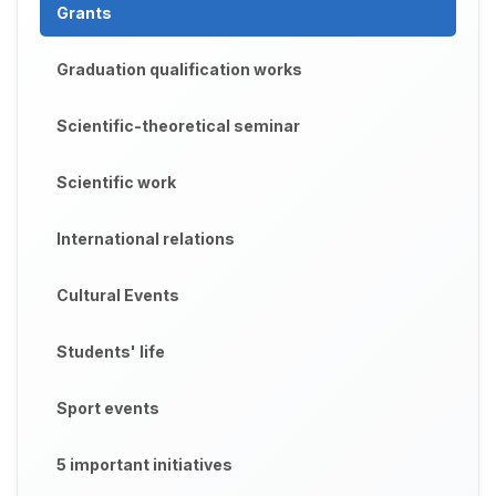
Grants
Graduation qualification works
Scientific-theoretical seminar
Scientific work
International relations
Cultural Events
Students' life
Sport events
5 important initiatives