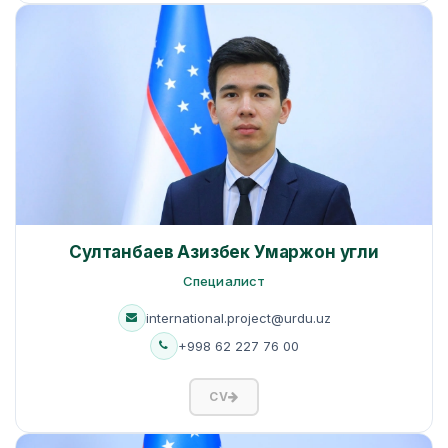
Султанбаев Азизбек Умаржон угли
Специалист
international.project@urdu.uz
+998 62 227 76 00
CV