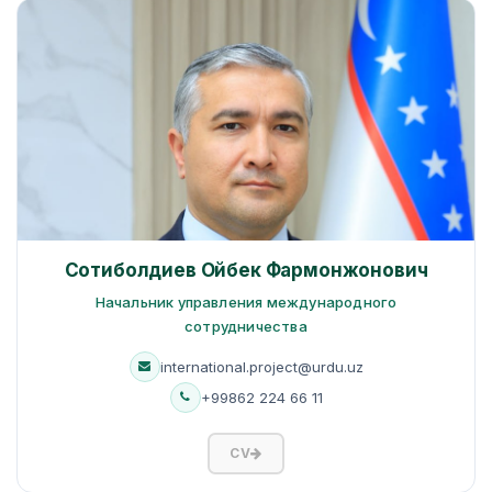
Сотиболдиев Ойбек Фармонжонович
Начальник управления международного
сотрудничества
international.project@urdu.uz
+99862 224 66 11
CV