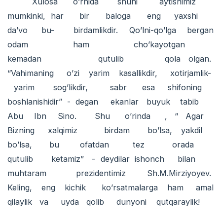
Xulosa o’rnida shuni aytishimiz
mumkinki, har bir baloga eng yaxshi
da’vo bu- birdamlikdir. Qo’lni-qo’lga bergan
odam ham cho’kayotgan
kemadan qutulib qola olgan.
“Vahimaning o’zi yarim kasallikdir, xotirjamlik-
yarim sog’likdir, sabr esa shifoning
boshlanishidir” - degan ekanlar buyuk tabib
Abu Ibn Sino. Shu o’rinda , “ Agar
Bizning xalqimiz birdam bo’lsa, yakdil
bo’lsa, bu ofatdan tez orada
qutulib ketamiz” - deydilar ishonch bilan
muhtaram prezidentimiz Sh.M.Mirziyoyev.
Keling, eng kichik ko’rsatmalarga ham amal
qilaylik va uyda qolib dunyoni qutqaraylik!