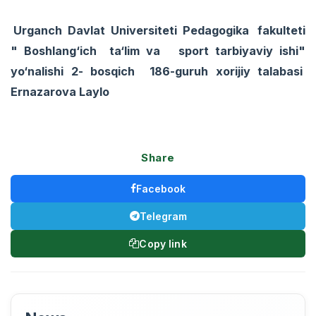
Urganch Davlat Universiteti Pedagogika fakulteti
" Boshlang‘ich ta‘lim va sport tarbiyaviy ishi"
yo‘nalishi 2- bosqich 186-guruh xorijiy talabasi
Ernazarova Laylo
Share
Facebook
Telegram
Copy link