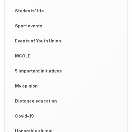
Students' life
Sport events
Events of Youth Union
MCOLE
5 important initiatives
My opinion
Distance education
Covid-19
Honorable alumni