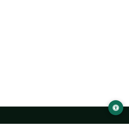
Urgench State University named after Abu Rayhan