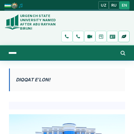
UZ
RU
EN
URGENCH STATE
UNIVERSITY NAMED
AFTER ABU RAYHAN
BIRUNI
DIQQAT EʻLON!