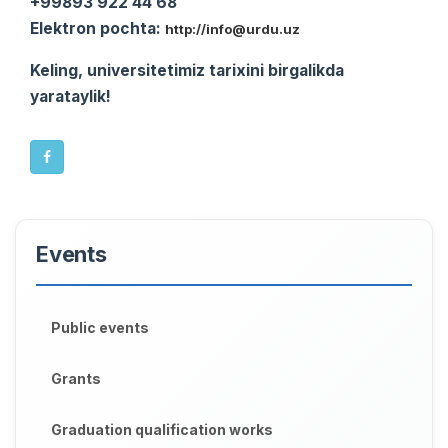
+99893 922 44 68
Elektron pochta:
http://info@urdu.uz
Keling, universitetimiz tarixini birgalikda
yarataylik!
Events
Public events
Grants
Graduation qualification works