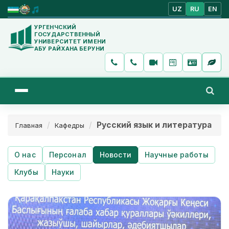
UZ
RU
EN
УРГЕНЧСКИЙ
ГОСУДАРСТВЕННЫЙ
УНИВЕРСИТЕТ ИМЕНИ
АБУ РАЙХАНА БЕРУНИ
Русский язык и литература
Главная
Кафедры
О нас
Персонал
Новости
Научные работы
Клубы
Науки