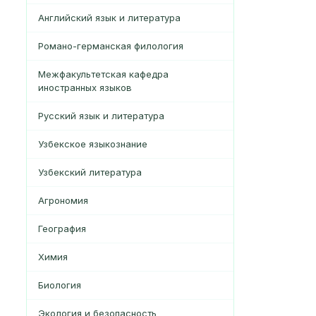
Английский язык и литература
Романо-германская филология
Межфакультетская кафедра
иностранных языков
Русский язык и литература
Узбекское языкознание
Узбекский литература
Агрономия
География
Xимия
Биология
Экология и безопасность