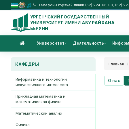
Телефоны горячей линии (62) 224-66-80, (62) 22
УРГЕНЧСКИЙ ГОСУДАРСТВЕННЫЙ
УНИВЕРСИТЕТ ИМЕНИ АБУ РАЙХАНА
БЕРУНИ
Университет
Деятельность
Информ
КАФЕДРЫ
Главная
Информатика и технологии
О нас
искусственного интеллекта
Прикладная математика и
математическая физика
Математический анализ
Физика