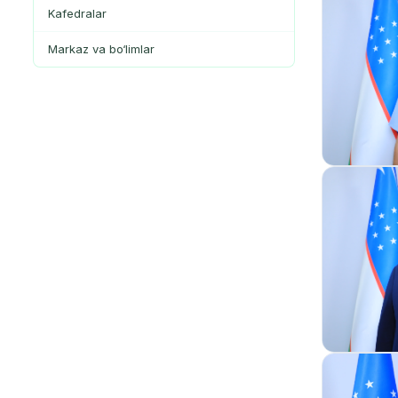
Kafedralar
Markaz va bo‘limlar