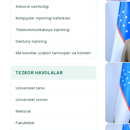
Axborot xavfsizligi
Kompyuter injiniringi kafedrasi
Telekommunikatsiya injiniringi
Dasturiy injiniring
Ma'lumotlar uzatish tarmoqlari va tizimlari
TEZKOR HAVOLALAR
Universitet tarixi
Universitet nizomi
Rektorat
Fakultetlar