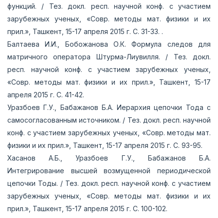
функций. / Тез. докл. респ. научной конф. с участием
зарубежных ученых, «Совр. методы мат. физики и их
прил.», Ташкент, 15-17 апреля 2015 г. С. 31-33. .
Балтаева И.И., Бобожанова О.К. Формула следов для
матричного оператора Штурма-Лиувилля. / Тез. докл.
респ. научной конф. с участием зарубежных ученых,
«Совр. методы мат. физики и их прил.», Ташкент, 15-17
апреля 2015 г. С. 41-42.
Уразбоев Г.У., Бабажанов Б.А. Иерархия цепочки Тода с
самосогласованным источником. / Тез. докл. респ. научной
конф. с участием зарубежных ученых, «Совр. методы мат.
физики и их прил.», Ташкент, 15-17 апреля 2015 г. С. 93-95.
Хасанов А.Б., Уразбоев Г.У., Бабажанов Б.А.
Интегрирование высшей возмущенной периодической
цепочки Тоды. / Тез. докл. респ. научной конф. с участием
зарубежных ученых, «Совр. методы мат. физики и их
прил.», Ташкент, 15-17 апреля 2015 г. С. 100-102.