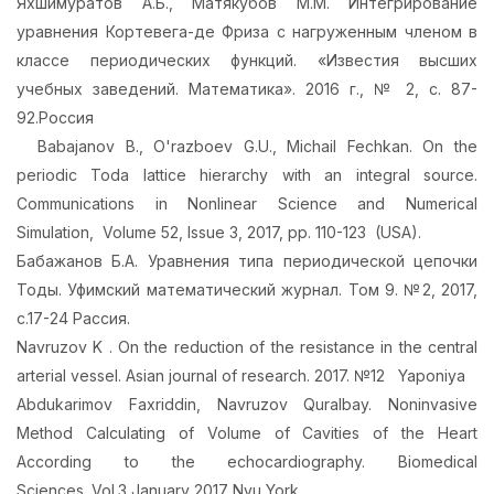
Яхшимуратов А.Б., Матякубов М.М. Интегрирование
уравнения Кортевега-де Фриза с нагруженным членом в
классе периодических функций. «Известия высших
учебных заведений. Математика». 2016 г., № 2, с. 87-
92.Россия
Babajanov B., O'razboev G.U., Michail Fechkan. On the
periodic Toda lattice hierarchy with an integral source.
Communications in Nonlinear Science and Numerical
Simulation, Volume 52, Issue 3, 2017, pp. 110-123 (USA).
Бабажанов Б.А. Уравнения типа периодической цепочки
Тоды. Уфимский математический журнал. Том 9. №2, 2017,
с.17-24 Рассия.
Navruzov K . On the reduction of the resistance in the central
arterial vessel. Asian journal of research. 2017. №12 Yaponiya
Abdukarimov Faxriddin, Navruzov Quralbay. Noninvasive
Method Calculating of Volume of Cavities of the Heart
According to the echocardiography. Biomedical
Sciences. Vol.3 January 2017 Nyu York