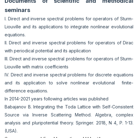
Documents of scientific and methodical
seminars
I. Direct and inverse spectral problems for operators of Sturm-
Liouville and its applications to integrate nonlinear evolutional
equations.
II. Direct and inverse spectral problems for operators of Dirac
with periodical potential and its application
III. Direct and inverse spectral problems for operators of Sturm-
Liouville with matrix coefficients
IV. Direct and inverse spectral problems for discrete equations
and its application to solve nonlinear evolutional finite-
difference equations.
In 2014-2021 years following articles was published
Babajanov B. Integrating the Toda Lattice with Self-Consistent
Source via Inverse Scattering Method. Algebra, complex
analysis and pluripotential theory. Springer. 2018, N 4, P. 1-13.
(USA).